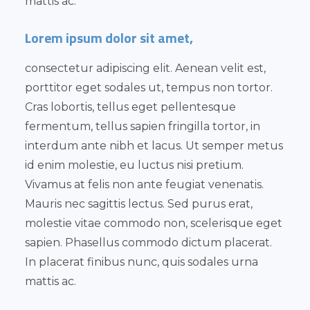
mattis ac.
Lorem ipsum dolor sit amet,
consectetur adipiscing elit. Aenean velit est,
porttitor eget sodales ut, tempus non tortor.
Cras lobortis, tellus eget pellentesque
fermentum, tellus sapien fringilla tortor, in
interdum ante nibh et lacus. Ut semper metus
id enim molestie, eu luctus nisi pretium.
Vivamus at felis non ante feugiat venenatis.
Mauris nec sagittis lectus. Sed purus erat,
molestie vitae commodo non, scelerisque eget
sapien. Phasellus commodo dictum placerat.
In placerat finibus nunc, quis sodales urna
mattis ac.