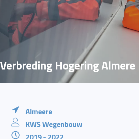
Verbreding Hogering Almere
Almeere
KWS Wegenbouw
2019 - 2022