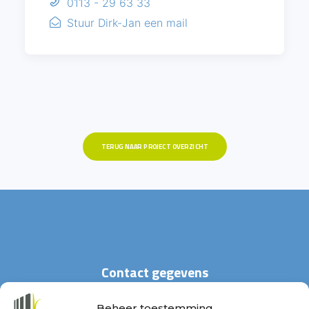
0113 - 29 63 33
Stuur Dirk-Jan een mail
TERUG NAAR PROJECT OVERZICHT
Contact gegevens
Beheer toestemming