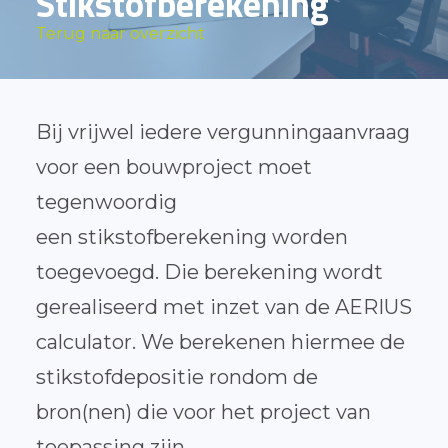
Stikstofberekening
Terug naar overzicht
Bij vrijwel iedere vergunningaanvraag
voor een bouwproject moet
tegenwoordig
een stikstofberekening worden
toegevoegd. Die berekening wordt
gerealiseerd met inzet van de AERIUS
calculator. We berekenen hiermee de
stikstofdepositie rondom de
bron(nen) die voor het project van
toepassing zijn.