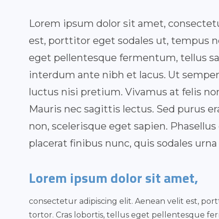
Lorem ipsum dolor sit amet, consectetur
est, porttitor eget sodales ut, tempus no
eget pellentesque fermentum, tellus sapi
interdum ante nibh et lacus. Ut sempe
luctus nisi pretium. Vivamus at felis no
Mauris nec sagittis lectus. Sed purus 
non, scelerisque eget sapien. Phasellu
placerat finibus nunc, quis sodales urna
Lorem ipsum dolor sit amet,
consectetur adipiscing elit. Aenean velit est, po
tortor. Cras lobortis, tellus eget pellentesque fer