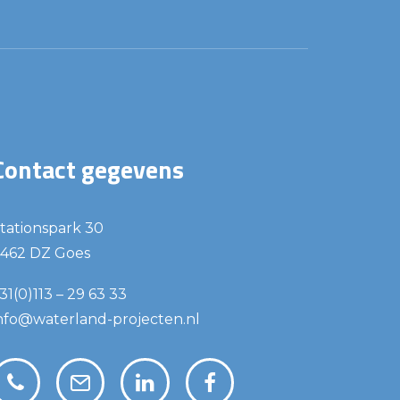
Contact gegevens
tationspark 30
462 DZ Goes
31(0)113 – 29 63 33
nfo@waterland-projecten.nl