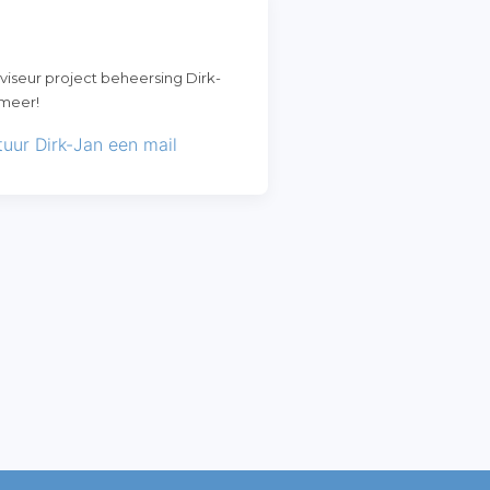
seur project beheersing Dirk-
 meer!
tuur Dirk-Jan een mail