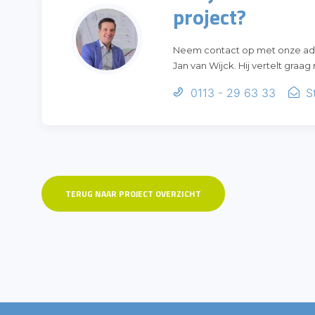
project?
Neem contact op met onze advi
Jan van Wijck. Hij vertelt graag
0113 - 29 63 33
S
TERUG NAAR PROJECT OVERZICHT