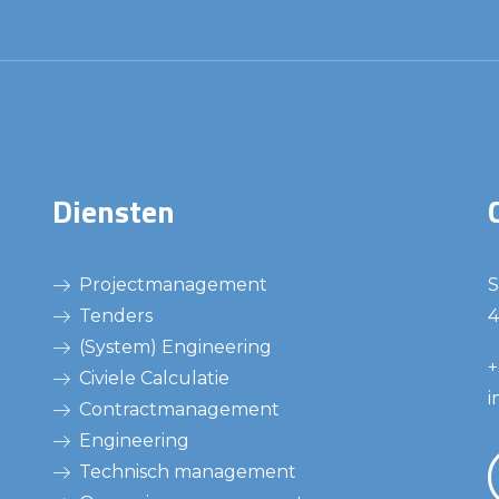
Diensten
Projectmanagement
S
Tenders
4
(System) Engineering
+
Civiele Calculatie
i
Contractmanagement
Engineering
Technisch management