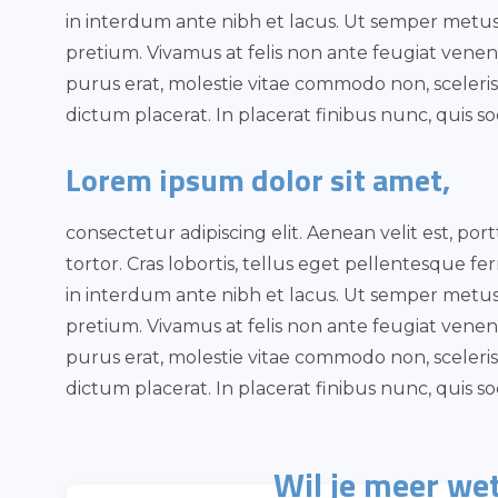
in interdum ante nibh et lacus. Ut semper metus 
pretium. Vivamus at felis non ante feugiat venenat
purus erat, molestie vitae commodo non, sceler
dictum placerat. In placerat finibus nunc, quis so
Lorem ipsum dolor sit amet,
consectetur adipiscing elit. Aenean velit est, po
tortor. Cras lobortis, tellus eget pellentesque fer
in interdum ante nibh et lacus. Ut semper metus 
pretium. Vivamus at felis non ante feugiat venenat
purus erat, molestie vitae commodo non, sceler
dictum placerat. In placerat finibus nunc, quis so
Wil je meer wet