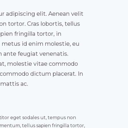
 adipiscing elit. Aenean velit
n tortor. Cras lobortis, tellus
en fringilla tortor, in
r metus id enim molestie, eu
n ante feugiat venenatis.
erat, molestie vitae commodo
s commodo dictum placerat. In
 mattis ac.
rttitor eget sodales ut, tempus non
mentum, tellus sapien fringilla tortor,