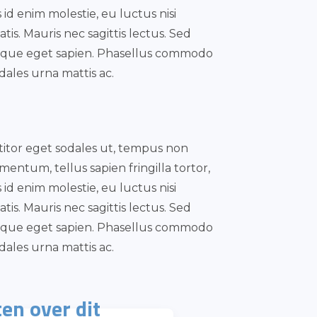
id enim molestie, eu luctus nisi
is. Mauris nec sagittis lectus. Sed
isque eget sapien. Phasellus commodo
dales urna mattis ac.
rttitor eget sodales ut, tempus non
mentum, tellus sapien fringilla tortor,
id enim molestie, eu luctus nisi
is. Mauris nec sagittis lectus. Sed
isque eget sapien. Phasellus commodo
dales urna mattis ac.
en over dit