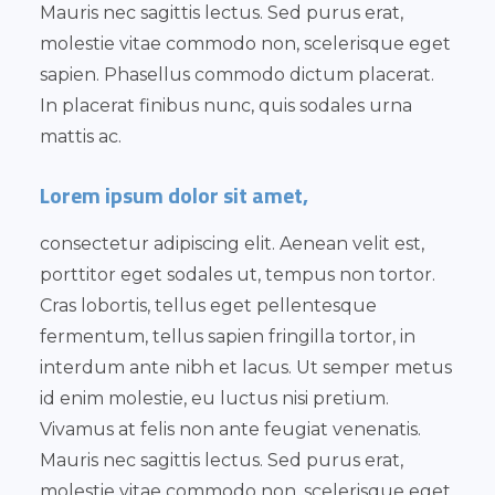
Mauris nec sagittis lectus. Sed purus erat,
molestie vitae commodo non, scelerisque eget
sapien. Phasellus commodo dictum placerat.
In placerat finibus nunc, quis sodales urna
mattis ac.
Lorem ipsum dolor sit amet,
consectetur adipiscing elit. Aenean velit est,
porttitor eget sodales ut, tempus non tortor.
Cras lobortis, tellus eget pellentesque
fermentum, tellus sapien fringilla tortor, in
interdum ante nibh et lacus. Ut semper metus
id enim molestie, eu luctus nisi pretium.
Vivamus at felis non ante feugiat venenatis.
Mauris nec sagittis lectus. Sed purus erat,
molestie vitae commodo non, scelerisque eget