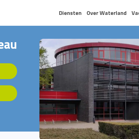
Diensten
Over Waterland
Va
reau