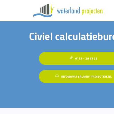
Civiel calculatiebu
0113 - 29 63 33
INFO@WATERLAND-PROJECTEN.NL