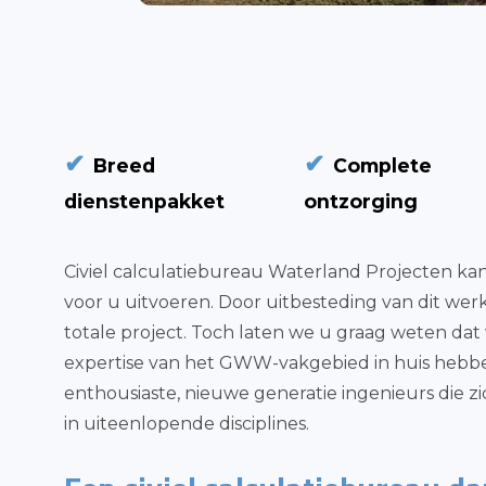
✔
✔
Breed
Complete
dienstenpakket
ontzorging
Civiel calculatiebureau Waterland Projecten kan
voor u uitvoeren. Door uitbesteding van dit we
totale project. Toch laten we u graag weten dat 
expertise van het GWW-vakgebied in huis hebbe
enthousiaste, nieuwe generatie ingenieurs die z
in uiteenlopende disciplines.