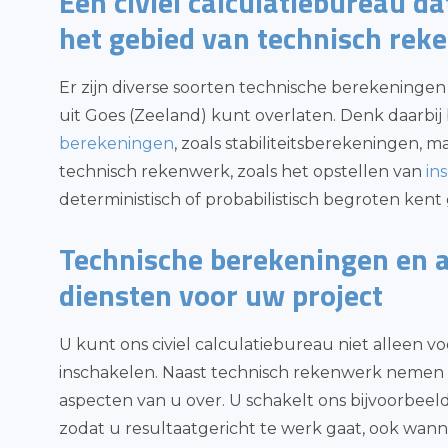
Een civiel calculatiebureau d
het gebied van technisch rek
Er zijn diverse soorten technische berekeningen 
uit Goes (Zeeland) kunt overlaten. Denk daarbij
berekeningen
, zoals stabiliteitsberekeningen, 
technisch rekenwerk, zoals het opstellen van
in
deterministisch of probabilistisch begroten ken
Technische berekeningen en 
diensten voor uw project
U kunt ons civiel calculatiebureau niet alleen 
inschakelen. Naast technisch rekenwerk nemen 
aspecten van u over. U schakelt ons bijvoorbeeld
zodat u resultaatgericht te werk gaat, ook wan