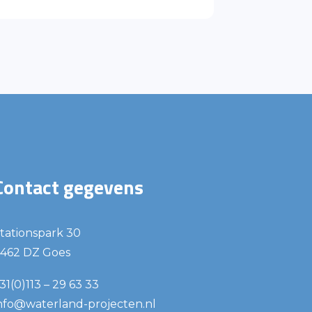
Contact gegevens
tationspark 30
462 DZ Goes
31(0)113 – 29 63 33
nfo@waterland-projecten.nl