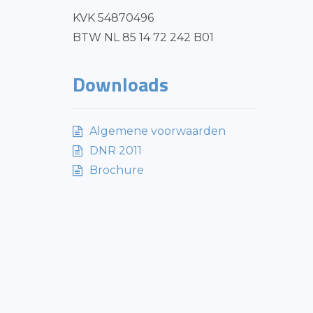
KVK 54870496
BTW NL 85 14 72 242 B01
Downloads
Algemene voorwaarden
DNR 2011
Brochure