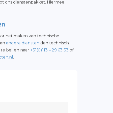
ot ons dienstenpakket. Hiermee
en
voor het maken van technische
van
andere diensten
dan technisch
te bellen naar
+31(0)113 – 29 63 33
of
ten.nl
.