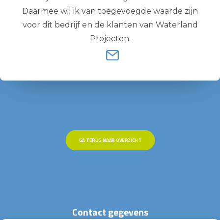
Daarmee wil ik van toegevoegde waarde zijn
voor dit bedrijf en de klanten van Waterland
Projecten.
GA TERUG NAAR OVERZICHT
Contact gegevens