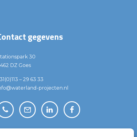
Contact gegevens
tationspark 30
462 DZ Goes
31(0)113 – 29 63 33
nfo@waterland-projecten.nl