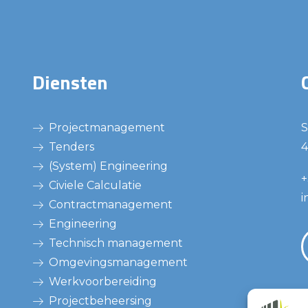
Diensten
Projectmanagement
S
Tenders
4
(System) Engineering
+
Civiele Calculatie
i
Contractmanagement
Engineering
Technisch management
Omgevingsmanagement
Werkvoorbereiding
Projectbeheersing