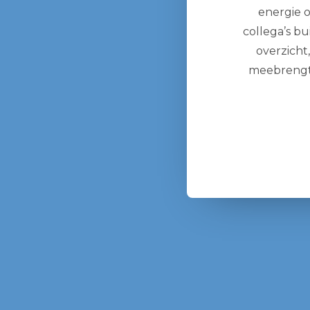
energie o
collega’s b
overzicht
meebrengt. 