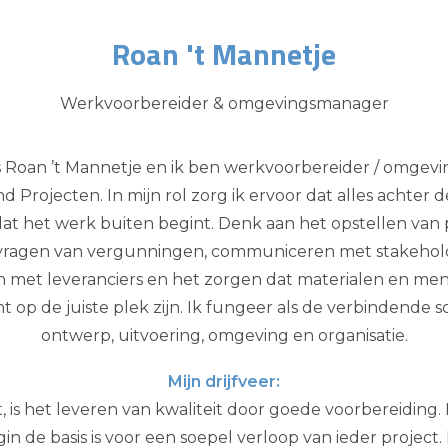
Roan 't Mannetje
Werkvoorbereider & omgevingsmanager
s Roan ’t Mannetje en ik ben werkvoorbereider / omge
nd Projecten. In mijn rol zorg ik ervoor dat alles achter
at het werk buiten begint. Denk aan het opstellen van
vragen van vergunningen, communiceren met stakehold
met leveranciers en het zorgen dat materialen en me
 op de juiste plek zijn. Ik fungeer als de verbindende 
ontwerp, uitvoering, omgeving en organisatie.
Mijn drijfveer:
ft, is het leveren van kwaliteit door goede voorbereiding. 
in de basis is voor een soepel verloop van ieder project