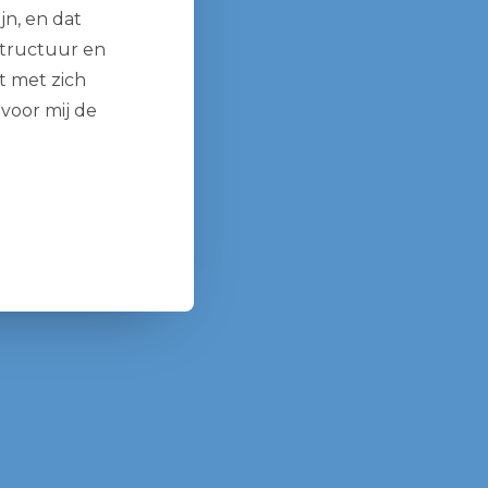
jn, en dat
structuur en
t met zich
 voor mij de